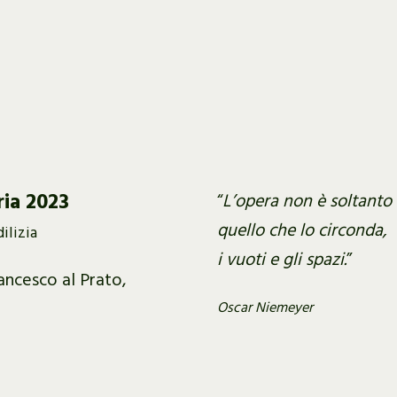
ia 2023
“
L’opera non è soltanto
quello
che lo circonda,
ilizia
i vuoti e gli spazi.
”
ancesco al Prato,
Oscar Niemeyer